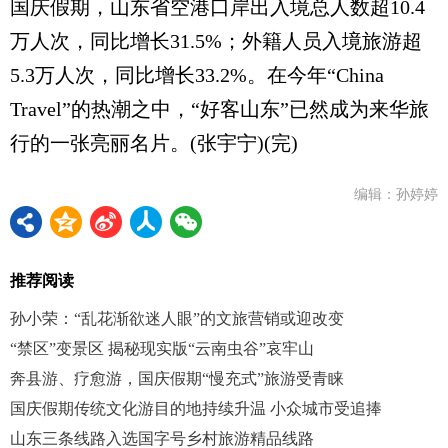
国庆假期，山东省空港口岸出入境总人数超10.4
万人次，同比增长31.5%；外籍人员入境旅游超
5.3万人次，同比增长33.2%。在今年“China
Travel”的热潮之中，“好客山东”已然成为来华旅
行的一张亮丽名片。(张宇宁)(完)
编辑：孙婷婷
推荐阅读
孙小荣：“乱花渐欲迷人眼”的文旅营销或迎改变
“禁区”变景区 揭秘现实版“云南虫谷”哀牢山
奔县游、疗愈游，国庆假期“慢充式”旅游受青睐
国庆假期传统文化游目的地持续升温 小众城市受追捧
山东三条线路入选国字号乡村旅游精品线路