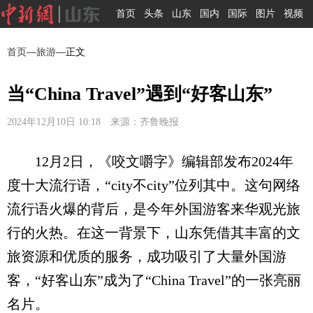
首页
头条
山东
国内
国际
图片
视频
首页
—
旅游
—正文
当“China Travel”遇到“好客山东”
2024年12月10日 10:18 来源：齐鲁晚报
12月2日，《咬文嚼字》编辑部发布2024年
度十大流行语，“city不city”位列其中。这句网络
流行语火爆的背后，是今年外国游客来华观光旅
行的火热。在这一背景下，山东凭借其丰富的文
旅资源和优质的服务，成功吸引了大量外国游
客，“好客山东”成为了“China Travel”的一张亮丽
名片。