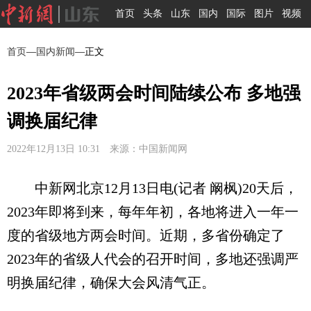
首页
头条
山东
国内
国际
图片
视频
首页
—
国内新闻
—正文
2023年省级两会时间陆续公布 多地强
调换届纪律
2022年12月13日 10:31 来源：中国新闻网
中新网北京12月13日电(记者 阚枫)20天后，
2023年即将到来，每年年初，各地将进入一年一
度的省级地方两会时间。近期，多省份确定了
2023年的省级人代会的召开时间，多地还强调严
明换届纪律，确保大会风清气正。