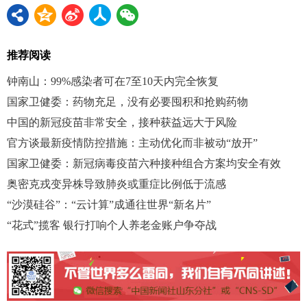
推荐阅读
钟南山：99%感染者可在7至10天内完全恢复
国家卫健委：药物充足，没有必要囤积和抢购药物
中国的新冠疫苗非常安全，接种获益远大于风险
官方谈最新疫情防控措施：主动优化而非被动“放开”
国家卫健委：新冠病毒疫苗六种接种组合方案均安全有效
奥密克戎变异株导致肺炎或重症比例低于流感
“沙漠硅谷”：“云计算”成通往世界“新名片”
“花式”揽客 银行打响个人养老金账户争夺战