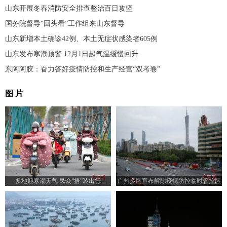
山东开展冬春消防安全排查整治百日攻坚
国务院督导“回头看”工作组来山东督导
山东新增本土确诊42例、本土无症状感染者605例
山东发布寒潮预警 12月1日起气温缓慢回升
东阿阿胶：奋力答好疫情防控和生产经营“双考卷”
图 片
多地迎寒潮天气 民众“捂”装出行
广州多区宣布解除疫情防控临时管控区