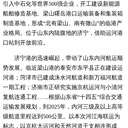
引入中石化等世界500强企业，开工建设新能源
船舶修造基地、梁山曙岳港口运输装备和集装箱
制造基地，形成“北有梁山、南有微山”的临港产
业格局。位于山东内陆腹地的济宁，借助运河港
口站到开放前沿。
济宁港的迅速崛起，带动了山东内河航运顺
势发展。临近梁山港的泰安市东平县正在建设运
河港；菏泽市已建成洙水河航道和新万福河航道
一期工程；济南市正研究实施京杭运河与小清河
复航连通工程……根据山东省“十四五”综合交通
运输发展规划，到2025年，内河三级及以上高等
级航道里程达到500公里。以本次河江海联运为
标志，以京杭大运河和天然河道干支相连形成