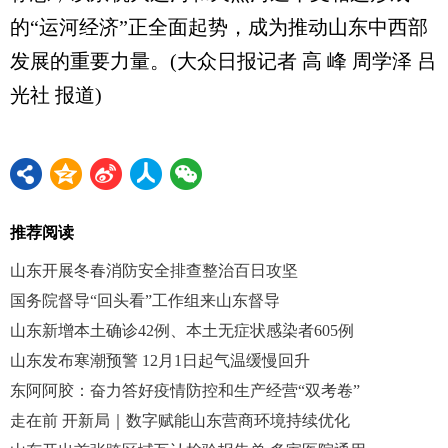
的“运河经济”正全面起势，成为推动山东中西部
发展的重要力量。(大众日报记者 高 峰 周学泽 吕
光社 报道)
推荐阅读
山东开展冬春消防安全排查整治百日攻坚
国务院督导“回头看”工作组来山东督导
山东新增本土确诊42例、本土无症状感染者605例
山东发布寒潮预警 12月1日起气温缓慢回升
东阿阿胶：奋力答好疫情防控和生产经营“双考卷”
走在前 开新局｜数字赋能山东营商环境持续优化