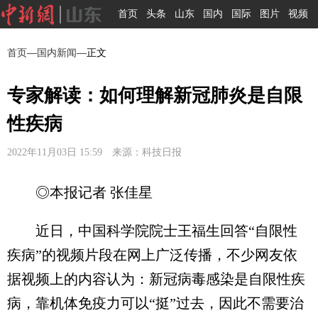
首页
头条
山东
国内
国际
图片
视频
首页
—
国内新闻
—正文
专家解读：如何理解新冠肺炎是自限
性疾病
2022年11月03日 15:59 来源：科技日报
◎本报记者 张佳星
近日，中国科学院院士王福生回答“自限性
疾病”的视频片段在网上广泛传播，不少网友依
据视频上的内容认为：新冠病毒感染是自限性疾
病，靠机体免疫力可以“挺”过去，因此不需要治