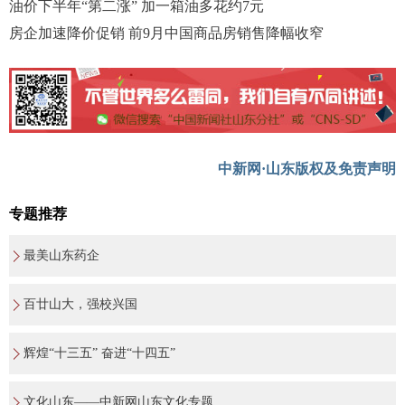
油价下半年“第二涨” 加一箱油多花约7元
房企加速降价促销 前9月中国商品房销售降幅收窄
中新网·山东版权及免责声明
专题推荐
最美山东药企
百廿山大，强校兴国
辉煌“十三五” 奋进“十四五”
文化山东——中新网山东文化专题