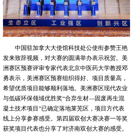
中国驻加拿大大使馆科技处公使衔参赞王艳
发来致辞视频，对大赛的圆满举办表示祝贺。美
洲赛区预赛评审专家代表北京中医药大学教授邓
勇表示，美洲赛区预赛组织得好、项目质量高，
希望优质项目能够顺利落地。美洲赛区现代农业
与低碳环保领域优胜奖“合弃生材—固废再生混
凝土技术项目”已确定落地莱芜区，项目方代表
线上分享参赛感受。第四届双创大赛决赛一等奖
获奖项目代表也分享了对济南双创大赛的感受。