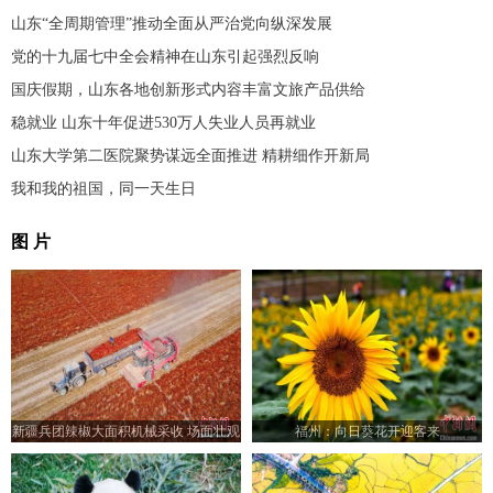
山东“全周期管理”推动全面从严治党向纵深发展
党的十九届七中全会精神在山东引起强烈反响
国庆假期，山东各地创新形式内容丰富文旅产品供给
稳就业 山东十年促进530万人失业人员再就业
山东大学第二医院聚势谋远全面推进 精耕细作开新局
我和我的祖国，同一天生日
图 片
新疆兵团辣椒大面积机械采收 场面壮观
福州：向日葵花开迎客来