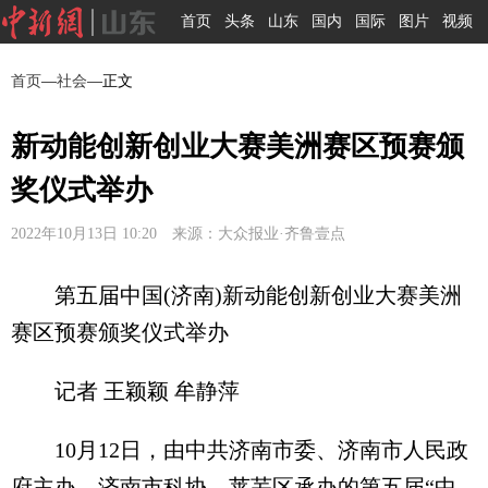
首页
头条
山东
国内
国际
图片
视频
首页
—
社会
—正文
新动能创新创业大赛美洲赛区预赛颁
奖仪式举办
2022年10月13日 10:20 来源：大众报业·齐鲁壹点
第五届中国(济南)新动能创新创业大赛美洲
赛区预赛颁奖仪式举办
记者 王颖颖 牟静萍
10月12日，由中共济南市委、济南市人民政
府主办，济南市科协、莱芜区承办的第五届“中