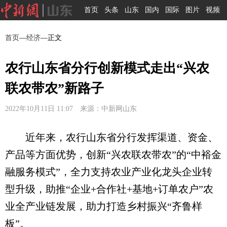
首页
头条
山东
国内
国际
图片
视频
首页
—
经济
—正文
农行山东省分行创新模式走出“兴农
联农带农”新路子
2022年10月11日 11:07 来源：中新网山东
近年来，农行山东省分行发挥渠道、资金、
产品等方面优势，创新“兴农联农带农”的“中裕金
融服务模式”，全力支持农业产业化龙头企业转
型升级，助推“企业+合作社+基地+订单农户”农
业全产业链发展，助力打造乡村振兴“齐鲁样
板”。