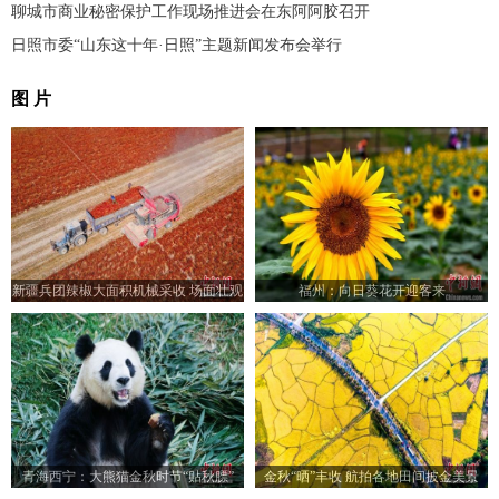
聊城市商业秘密保护工作现场推进会在东阿阿胶召开
日照市委“山东这十年·日照”主题新闻发布会举行
图 片
新疆兵团辣椒大面积机械采收 场面壮观
福州：向日葵花开迎客来
青海西宁：大熊猫金秋时节“贴秋膘”
金秋“晒”丰收 航拍各地田间披金美景