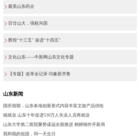
最美山东药企
百廿山大，强校兴国
辉煌“十三五” 奋进“十四五”
文化山东——中新网山东文化专题
【专题】改革全记录 印象新齐鲁
山东新闻
国庆假期，山东各地创新形式内容丰富文旅产品供给
稳就业 山东十年促进530万人失业人员再就业
山东大学第二医院聚势谋远全面推进 精耕细作开新局
我和我的祖国，同一天生日