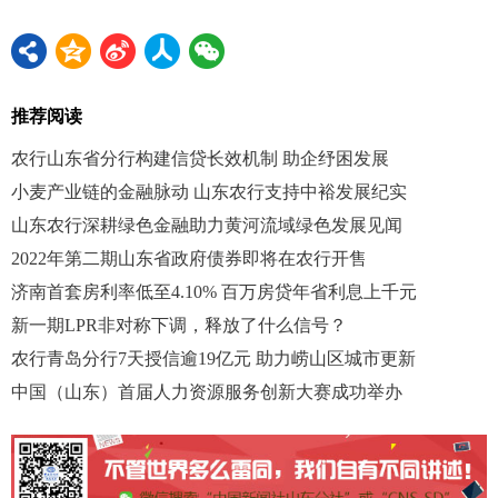
推荐阅读
农行山东省分行构建信贷长效机制 助企纾困发展
小麦产业链的金融脉动 山东农行支持中裕发展纪实
山东农行深耕绿色金融助力黄河流域绿色发展见闻
2022年第二期山东省政府债券即将在农行开售
济南首套房利率低至4.10% 百万房贷年省利息上千元
新一期LPR非对称下调，释放了什么信号？
农行青岛分行7天授信逾19亿元 助力崂山区城市更新
中国（山东）首届人力资源服务创新大赛成功举办