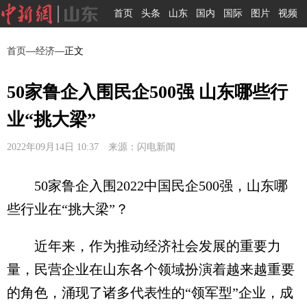
首页
头条
山东
国内
国际
图片
视频
首页
—
经济
—正文
50家鲁企入围民企500强 山东哪些行
业“挑大梁”
2022年09月14日 10:37 来源：闪电新闻
50家鲁企入围2022中国民企500强，山东哪
些行业在“挑大梁”？
近年来，作为推动经济社会发展的重要力
量，民营企业在山东各个领域扮演着越来越重要
的角色，涌现了诸多代表性的“领军型”企业，成