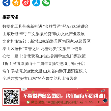
推荐阅读
数据化工具带来新机遇 “金牌导游”登APEC演讲台
山东政银“牵手”“文旅振兴贷”助力文旅产业发展
文化和旅游部：新增12家旅游景区为国家5A级景区
泰山区拉长“首善之区 尽善尽美”文旅产业链条
心动一夏丨淄博潭溪山推出暑期学生免门票政策
1折！淄博潭溪山十二周年直播钜惠 6月9日开启
端午假期清凉游受欢迎 山东省内游开启消夏模式
全球共赏“好客山东”的齐鲁文韵和山海风光