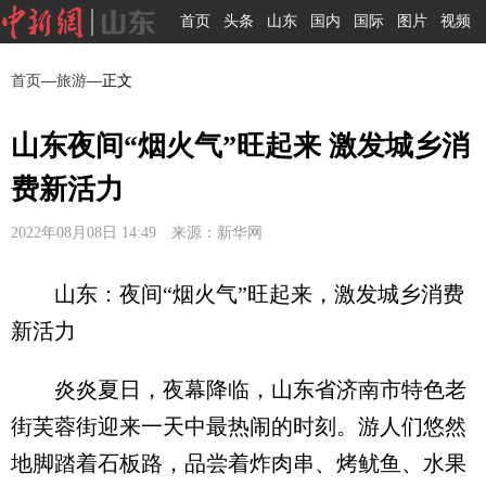
首页
头条
山东
国内
国际
图片
视频
首页
—
旅游
—正文
山东夜间“烟火气”旺起来 激发城乡消
费新活力
2022年08月08日 14:49 来源：新华网
山东：夜间“烟火气”旺起来，激发城乡消费
新活力
炎炎夏日，夜幕降临，山东省济南市特色老
街芙蓉街迎来一天中最热闹的时刻。游人们悠然
地脚踏着石板路，品尝着炸肉串、烤鱿鱼、水果