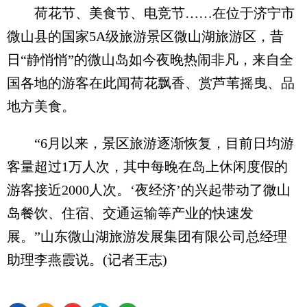
荷花节、美食节、电竞节……在位于济宁市
微山县的国家5A级旅游景区微山湖旅游区，昔
日“静悄悄”的微山岛如今夜晚热闹非凡，来自全
国各地的游客在此闻荷花飘香、赏芦苇摇曳、品
地方美食。
“6月以来，景区旅游逐渐恢复，目前日均游
客量超过1万人次，其中每晚在岛上休闲度假的
游客接近2000人次。‘夜经济’的兴起带动了微山
岛餐饮、住宿、交通运输等产业的快速发
展。”山东微山湖旅游发展集团有限公司总经理
助理李燕霞说。(记者王志)