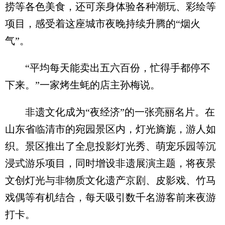
捞等各色美食，还可亲身体验各种潮玩、彩绘等
项目，感受着这座城市夜晚持续升腾的“烟火
气”。
“平均每天能卖出五六百份，忙得手都停不
下来。”一家烤生蚝的店主孙梅说。
非遗文化成为“夜经济”的一张亮丽名片。在
山东省临清市的宛园景区内，灯光旖旎，游人如
织。景区推出了全息投影灯光秀、萌宠乐园等沉
浸式游乐项目，同时增设非遗展演主题，将夜景
文创灯光与非物质文化遗产京剧、皮影戏、竹马
戏偶等有机结合，每天吸引数千名游客前来夜游
打卡。