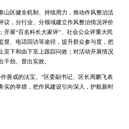
山区健全机制、持续用力，推动作风整治活
评议，分行业、分领域建立作风整治情况评价
；开展“百名科长大家评”、社会公众评重大民
监督、电话回访等途径，提升群众参与度，把
上至下和由下至上跟踪问效；对活动开展情况
出干劲、督出实效。
作善成的法宝。”区委副书记、区长周鹏飞表
务实的举措，把作风建设引向深入，护航新时