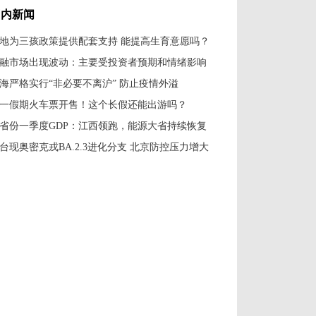
国内新闻
地为三孩政策提供配套支持 能提高生育意愿吗？
融市场出现波动：主要受投资者预期和情绪影响
海严格实行“非必要不离沪” 防止疫情外溢
一假期火车票开售！这个长假还能出游吗？
7省份一季度GDP：江西领跑，能源大省持续恢复
台现奥密克戎BA.2.3进化分支 北京防控压力增大