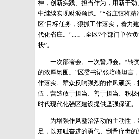
神，创新实践、担当作为，用新干劲
中继续实现财源领跑。”“省庄镇将精
区’目标任务，狠抓工作落实，着力
代化省庄。”....。.全区7个部门
状”。
一次部署会、一次誓师会。“转变
的浓厚氛围。”区委书记张培峰坦言
作落实、群众反响强烈的作风顽疾，
伍，营造敢于担当、善于担当、积极
时代现代化强区建设提供坚强保证。
为增强作风整治活动的主动性，泰
足，以知耻奋进的勇气、刮骨疗毒的