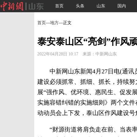
首页
头条
山东
国内
首页
—
地方
—正文
泰安泰山区“亮剑”作风
2022年04月28日 10:17 来源：中新网山东
中新网山东新闻4月27日电(通讯员
建设必须抓常、抓细、抓长，持续努力
展“强作风、优环境、惠民生、促发
实施容错纠错的实施细则》两个文件
动动员会上下发，泰山区作风建设号
“财源街道将肩负走在前、当表率