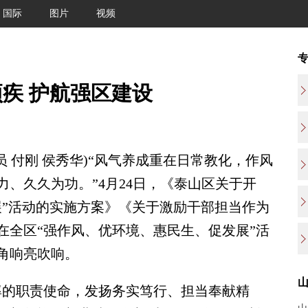
国际
图片
视频
顽疾 护航强区建设
 付刚 侯秀华)“风气养成重在日常教化，作风
、久久为功。”4月24日，《泰山区关于开
展”活动的实施方案》《关于激励干部担当作为
在全区“强作风、优环境、惠民生、促发展”活
角响亮吹响。
的职责使命，发扬务实笃行、担当奉献精