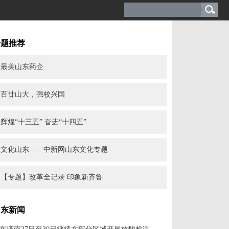
专题推荐
最美山东药企
百廿山大，强校兴国
辉煌“十三五” 奋进“十四五”
文化山东——中新网山东文化专题
【专题】改革全记录 印象新齐鲁
山东新闻