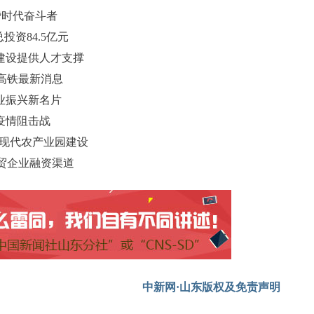
赞时代奋斗者
投资84.5亿元
建设提供人才支撑
城高铁最新消息
业振兴新名片
疫情阻击战
持现代农产业园建设
贸企业融资渠道
中新网·山东版权及免责声明