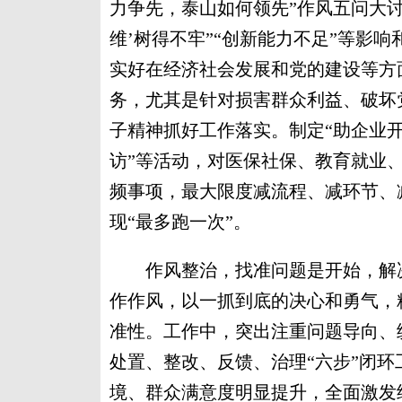
力争先，泰山如何领先”作风五问大讨
维’树得不牢”“创新能力不足”等影
实好在经济社会发展和党的建设等方
务，尤其是针对损害群众利益、破坏
子精神抓好工作落实。制定“助企业开
访”等活动，对医保社保、教育就业
频事项，最大限度减流程、减环节、
现“最多跑一次”。
作风整治，找准问题是开始，解决
作作风，以一抓到底的决心和勇气，
准性。工作中，突出注重问题导向、
处置、整改、反馈、治理“六步”闭
境、群众满意度明显提升，全面激发