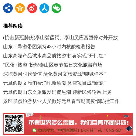
推荐阅读
(抗击新冠肺炎)泰山碧霞祠、泰山灵应宫暂停对外开放
山东：导游带团须持48小时内核酸检测报告
山东高端产品试水高品质旅游市场 实现“开门红”
“民俗+旅游”扮靓泰山区春节假日文化旅游市场
深挖黄河时代价值 活化黄河文旅资源“聊城样本”
元旦假期文旅消费涌现新热潮 冰雪项目成“新宠”
元旦假期山东文旅激发消费热潮 迎新民俗轮番上演
景区景点旅游从业人员做好元旦春节期间疫情防控工作