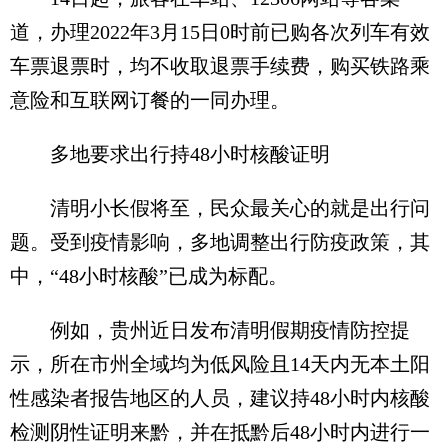
道，办理2022年3月15日0时前已购各次列车有效
车票退票时，均不收取退票手续费，购买铁路乘
意险和互联网订餐的一同办理。
多地要求出行持48小时核酸证明
清明小长假将至，民众最关心的就是出行问
题。受到疫情影响，多地调整出行防疫政策，其
中，“48小时核酸”已成为标配。
例如，贵州近日发布清明假期疫情防控提
示，所在市州全域均为低风险且14天内无本土阳
性感染者报告地区的人员，建议持48小时内核酸
检测阴性证明来黔，并在抵黔后48小时内进行一