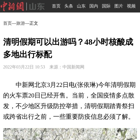
首页
头条
山东
国内
国际
图片
视频
首页
—
旅游
—正文
清明假期可以出游吗？48小时核酸成
多地出行标配
2022年03月22日 10:53 来源：中国新闻网
中新网北京3月22日电(张依琳)今年清明假期
的火车票20日已经开售。当前，全国疫情多点散
发，不少地区升级防控举措，清明假期踏青祭扫
或跨省出行之前，一些重要防疫信息必须了解。