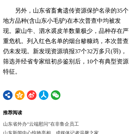
另外，山东省畜禽遗传资源保护名录的35个
地方品种(含山东小毛驴)在本次普查中均被发
现。蒙山牛、泗水裘皮羊数量极少，品种存在严
重危机。列入红色名单的烟台糁糠鸡，本次普查
仍未发现。新发现资源填报37个32万多只(羽)，
筛选并经省专家组初步鉴别后，10个有典型资源
特征。
推荐阅读
山东省外办“云端慰问”在非鲁企员工
山东新闻中心惊艳亮相，成媒体记者温馨之家