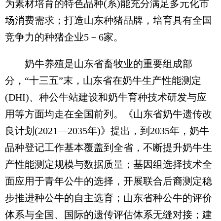
为素材培育的特色品种(系)能充分满足多元化市
场消费需求；打造山东种猪品牌，培育具有全国
竞争力的种猪企业5－6家。
奶牛养殖是山东省畜牧业的重要组成部
分，“十三五”末，山东省在奶牛生产性能测定
(DHI)、种公牛站建设和奶牛育种技术研发与应
用等方面均走在全国前列。《山东省奶牛遗传改
良计划(2021—2035年)》提出，到2035年，奶牛
品种登记工作基本覆盖到全省，不断提升奶牛生
产性能测定规模与数据质量；基因组选择技术全
面应用于青年公牛的选择，开展联合后裔测定稳
步推进种公牛的自主选育；山东省种公牛的评价
体系与全国、国际的遗传评估体系无缝对接；建