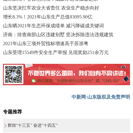
山东坚决扛牢农业大省责任 农业生产稳步向好
增长8.3%！2021年山东生产总值83095.90亿
山东晒2021年生态环保成绩单 减污降碳成关键词
济南：排查南部山区违建别墅 坚决拆除违法违规建筑
2021年山东三项外贸指标增速高于苏浙粤
山东受理15549件安全生产举报 兑现奖励251余万元
中新网·山东版权及免责声明
专题推荐
辉煌“十三五” 奋进“十四五”