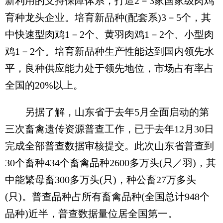
新利用的支持保障体系，打造2－3家国家级肉鸡
育种龙头企业。培育新品种(配套系)3－5个，其
中快速型肉鸡1－2个、黄羽肉鸡1－2个、小型肉
鸡1－2个。培育新品种生产性能达到国内领先水
平，良种供应能力处于领先地位，市场占有率占
全国的20%以上。
另据了解，山东省于去年5月全面启动的第
三次畜禽遗传资源普查工作，已于去年12月30日
完成全部普查数据审核提交。此次山东省普查到
30个畜种434个畜禽品种2600多万头(只／羽)，其
中能繁母畜300多万头(只)，种公畜27万多头
(只)。普查品种占所有畜禽品种(全国总计948个
品种)近半，普查数据量位居全国第一。