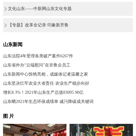
文化山东——中新网山东文化专题
【专题】改革全记录 印象新齐鲁
山东新闻
山东法院4年受理各类破产案件6267件
山东省外办“云端慰问”在非鲁企员工
山东新闻中心惊艳亮相，成媒体记者温馨之家
山东坚决扛牢农业大省责任 农业生产稳步向好
增长8.3%！2021年山东生产总值83095.90亿
山东晒2021年生态环保成绩单 减污降碳成关键词
图 片