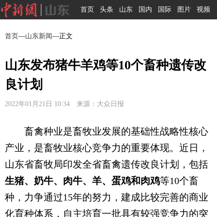
首页
头条
山东
国内
国际
图片
视频
首页
—
山东新闻
—正文
山东发布猪牛羊鸡等10个畜种遗传改
良计划
2022年01月21日 10:34 来源：大众日报
畜禽种业是畜牧业发展的基础性战略性核心
产业，是畜牧业核心竞争力的重要体现。近日，
山东省畜牧局印发全省畜禽遗传改良计划，包括
生猪、奶牛、肉牛、羊、蛋鸡和肉鸡
等10个畜
种，力争通过15年的努力，建成比较完善的商业
化育种体系，自主培育一批具有较强竞争力的突