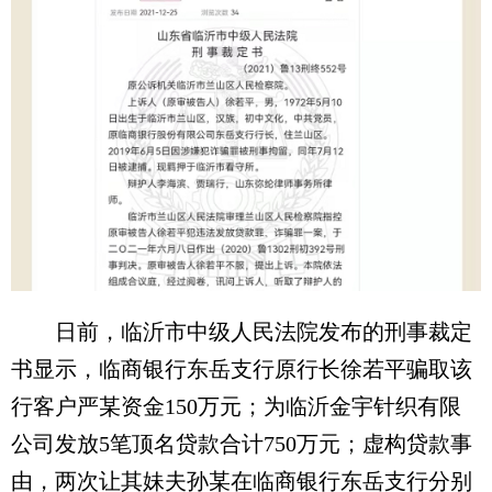
日前，临沂市中级人民法院发布的刑事裁定
书显示，临商银行东岳支行原行长徐若平骗取该
行客户严某资金150万元；为临沂金宇针织有限
公司发放5笔顶名贷款合计750万元；虚构贷款事
由，两次让其妹夫孙某在临商银行东岳支行分别