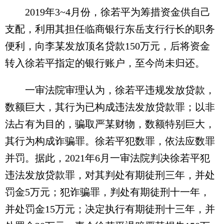
2019年3~4月份，徐若平为筹措资金供自己
支配，利用其担任临商银行东岳支行行长的职务
便利，向李某发放顶名贷款150万元，后将资金
转入徐若平指定的银行账户，至今尚未归还。
一审法院审理认为，徐若平违规发放贷款，
数额巨大，其行为已构成违法发放贷款罪；以非
法占有为目的，骗取严某财物，数额特别巨大，
其行为构成诈骗罪。徐若平犯数罪，依法应数罪
并罚。据此，2021年6月一审法院判决徐若平犯
违法发放贷款罪，对其判处有期徒刑三年，并处
罚金5万元；犯诈骗罪，判处有期徒刑十一年，
并处罚金15万元；决定执行有期徒刑十三年，并