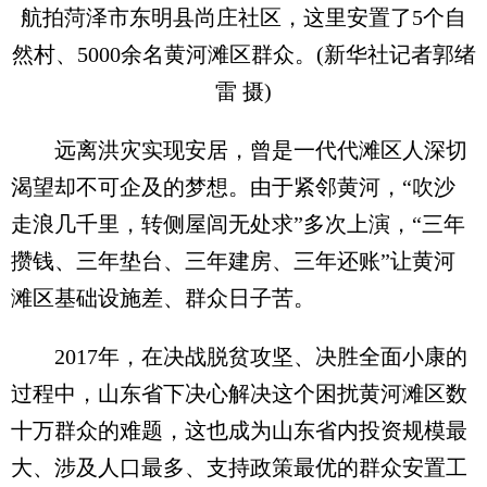
航拍菏泽市东明县尚庄社区，这里安置了5个自
然村、5000余名黄河滩区群众。(新华社记者郭绪
雷 摄)
远离洪灾实现安居，曾是一代代滩区人深切
渴望却不可企及的梦想。由于紧邻黄河，“吹沙
走浪几千里，转侧屋闾无处求”多次上演，“三年
攒钱、三年垫台、三年建房、三年还账”让黄河
滩区基础设施差、群众日子苦。
2017年，在决战脱贫攻坚、决胜全面小康的
过程中，山东省下决心解决这个困扰黄河滩区数
十万群众的难题，这也成为山东省内投资规模最
大、涉及人口最多、支持政策最优的群众安置工