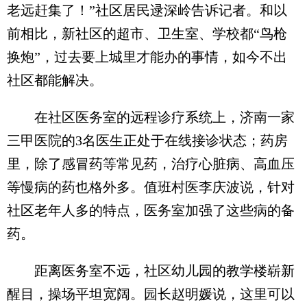
老远赶集了！”社区居民逯深岭告诉记者。和以
前相比，新社区的超市、卫生室、学校都“鸟枪
换炮”，过去要上城里才能办的事情，如今不出
社区都能解决。
在社区医务室的远程诊疗系统上，济南一家
三甲医院的3名医生正处于在线接诊状态；药房
里，除了感冒药等常见药，治疗心脏病、高血压
等慢病的药也格外多。值班村医李庆波说，针对
社区老年人多的特点，医务室加强了这些病的备
药。
距离医务室不远，社区幼儿园的教学楼崭新
醒目，操场平坦宽阔。园长赵明媛说，这里可以