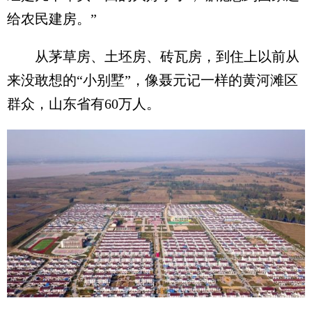
给农民建房。”
从茅草房、土坯房、砖瓦房，到住上以前从
来没敢想的“小别墅”，像聂元记一样的黄河滩区
群众，山东省有60万人。