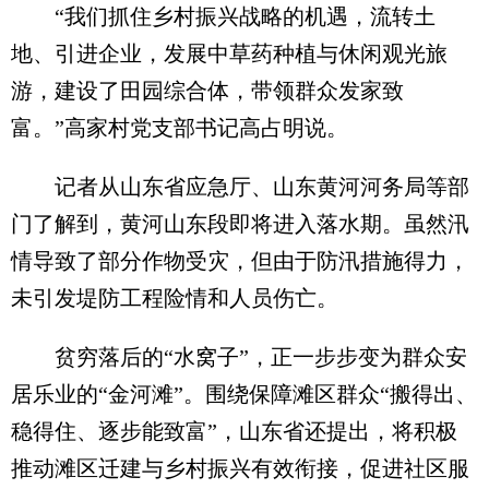
“我们抓住乡村振兴战略的机遇，流转土
地、引进企业，发展中草药种植与休闲观光旅
游，建设了田园综合体，带领群众发家致
富。”高家村党支部书记高占明说。
记者从山东省应急厅、山东黄河河务局等部
门了解到，黄河山东段即将进入落水期。虽然汛
情导致了部分作物受灾，但由于防汛措施得力，
未引发堤防工程险情和人员伤亡。
贫穷落后的“水窝子”，正一步步变为群众安
居乐业的“金河滩”。围绕保障滩区群众“搬得出、
稳得住、逐步能致富”，山东省还提出，将积极
推动滩区迁建与乡村振兴有效衔接，促进社区服