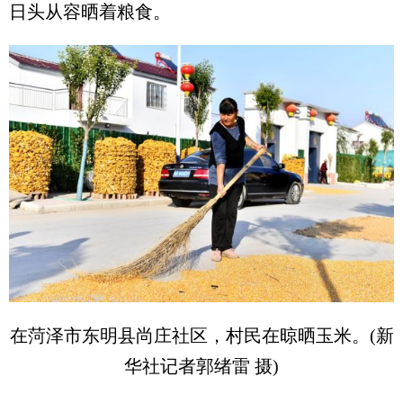
日头从容晒着粮食。
在菏泽市东明县尚庄社区，村民在晾晒玉米。(新
华社记者郭绪雷 摄)