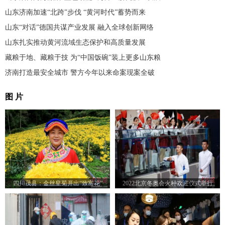
山东济南加速“北跨”步伐 “黄河时代”蓄势而来
山东“对话”德国共谋产业发展 融入全球创新网络
山东扎实推动黄河流域生态保护和高质量发展
藏粮于地、藏粮于技 为“中国饭碗”装上更多山东粮
济南打造最安全城市 警方今年以来命案现案全破
图 片
四川茂县：金丝皇菊开出“致富花”
2022北京冬奥会火种欢迎仪式举行