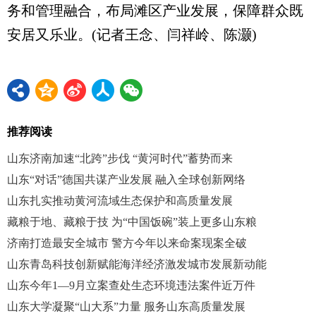
务和管理融合，布局滩区产业发展，保障群众既
安居又乐业。(记者王念、闫祥岭、陈灏)
推荐阅读
山东济南加速“北跨”步伐 “黄河时代”蓄势而来
山东“对话”德国共谋产业发展 融入全球创新网络
山东扎实推动黄河流域生态保护和高质量发展
藏粮于地、藏粮于技 为“中国饭碗”装上更多山东粮
济南打造最安全城市 警方今年以来命案现案全破
山东青岛科技创新赋能海洋经济激发城市发展新动能
山东今年1—9月立案查处生态环境违法案件近万件
山东大学凝聚“山大系”力量 服务山东高质量发展