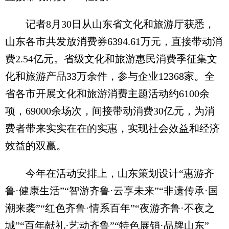
记者8月30日从山东省文化和旅游厅获悉，
山东各市共发放消费券6394.61万元，直接带动消
费2.54亿元。省级文化和旅游惠民消费季征集文
化和旅游产品33万余件，参与企业12368家。全
省各市开展文化和旅游消费主题活动约6100余
项，69000余场次，间接带动消费30亿元，为消
费者带来实实在在的实惠，实现社会效益和经济
效益的双赢。
今年在活动安排上，山东策划设计“惠游齐
鲁·健康生活”“智游齐鲁·云享未来”“非遗传承·国
潮来袭”“红色齐鲁·情系百年”“夜游齐鲁·不夜之
城”“百年献礼·艺动齐鲁”“特色展销·品牌山东”