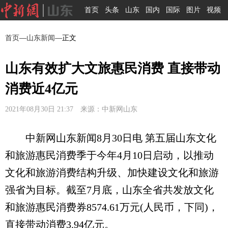
首页
头条
山东
国内
国际
图片
视频
首页
—
山东新闻
—正文
山东有效扩大文旅惠民消费 直接带动
消费近4亿元
2021年08月30日 21:37 来源：中新网山东
中新网山东新闻8月30日电 第五届山东文化
和旅游惠民消费季于今年4月10日启动，以推动
文化和旅游消费结构升级、加快建设文化和旅游
强省为目标。截至7月底，山东全省共发放文化
和旅游惠民消费券8574.61万元(人民币，下同)，
直接带动消费3.94亿元。