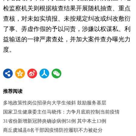
检监察机关则根据核查结果开展随机抽查、重点
查核，对未如实填报、未按规定纠改或纠改敷衍
了事、弄虚作假的予以问责，涉嫌以权谋私、利
益输送的一律严肃查处，并加大案件查办曝光力
度。
推荐阅读
多地政策性岗位招录向大学生倾斜 鼓励服务基层
国家卫生健康委主任马晓伟：力争月底前控制当前疫情
31省份新增新冠肺炎确诊病例51例 其中本土13例
商丘虞城县8名干部因疫情防控履职不力被处分