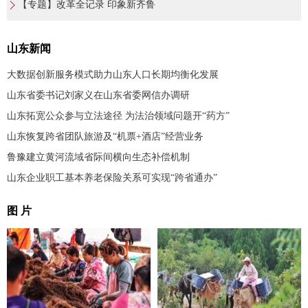
【专题】改革全记录 印象新齐鲁
山东新闻
大数据创新服务模式助力山东人口长期均衡化发展
山东省委书记刘家义在山东省委网信办调研
山东拓宽公众参与立法途径 为法治领域问题开“药方”
山东恢复跨省团队旅游及“机票+酒店”经营业务
鲁豫建立黄河流域省际间横向生态补偿机制
山东企业职工基本养老保险关系可实现“跨省通办”
图 片