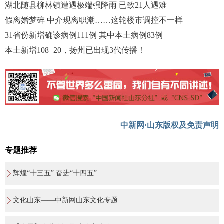
湖北随县柳林镇遭遇极端强降雨 已致21人遇难
假离婚梦碎 中介现离职潮……这轮楼市调控不一样
31省份新增确诊病例111例 其中本土病例83例
本土新增108+20，扬州已出现3代传播！
中新网·山东版权及免责声明
专题推荐
辉煌“十三五” 奋进“十四五”
文化山东——中新网山东文化专题