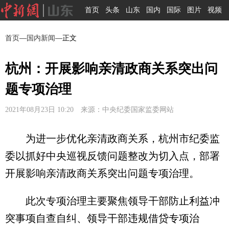
首页
头条
山东
国内
国际
图片
视频
首页
—
国内新闻
—正文
杭州：开展影响亲清政商关系突出问
题专项治理
2021年08月23日 10:20 来源：中央纪委国家监委网站
为进一步优化亲清政商关系，杭州市纪委监
委以抓好中央巡视反馈问题整改为切入点，部署
开展影响亲清政商关系突出问题专项治理。
此次专项治理主要聚焦领导干部防止利益冲
突事项自查自纠、领导干部违规借贷专项治