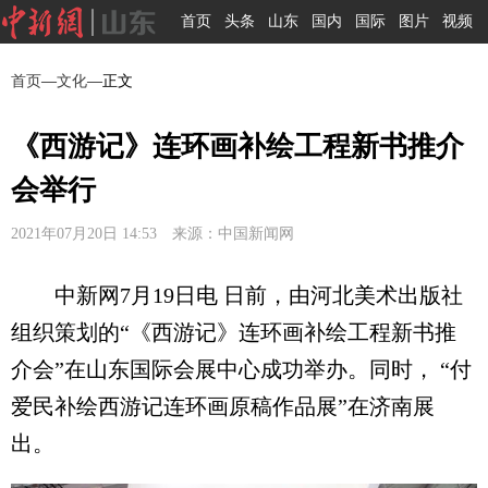
首页
头条
山东
国内
国际
图片
视频
首页
—
文化
—正文
《西游记》连环画补绘工程新书推介
会举行
2021年07月20日 14:53 来源：中国新闻网
中新网7月19日电 日前，由河北美术出版社
组织策划的“《西游记》连环画补绘工程新书推
介会”在山东国际会展中心成功举办。同时， “付
爱民补绘西游记连环画原稿作品展”在济南展
出。