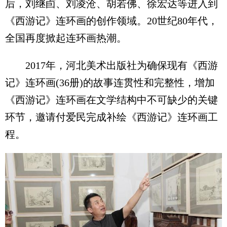
后，刘继卣、刘凌沧、胡若佛、徐宏达等进入到
《西游记》连环画的创作领域。20世纪80年代，
全国再度掀起连环画热潮。
2017年，河北美术出版社为确保现有《西游
记》连环画(36册)的故事连贯性和完整性，增加
《西游记》连环画在文学结构中不可缺少的关键
环节，邀请付爱民完成补绘《西游记》连环画工
程。