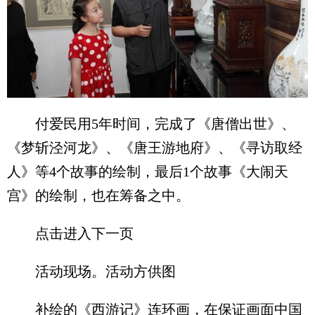
付爱民用5年时间，完成了《唐僧出世》、
《梦斩泾河龙》、《唐王游地府》、《寻访取经
人》等4个故事的绘制，最后1个故事《大闹天
宫》的绘制，也在筹备之中。
点击进入下一页
活动现场。活动方供图
补绘的《西游记》连环画，在保证画面中国