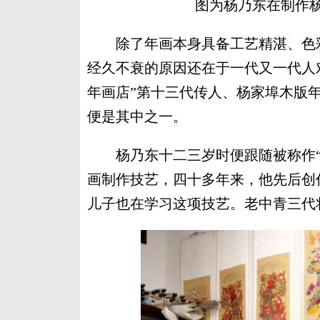
图为杨乃东在制作杨
除了年画本身具备工艺精湛、色彩
经久不衰的原因还在于一代又一代人
年画店”第十三代传人、杨家埠木版
便是其中之一。
杨乃东十二三岁时便跟随被称作“
画制作技艺，四十多年来，他先后创作
儿子也在学习这项技艺。老中青三代