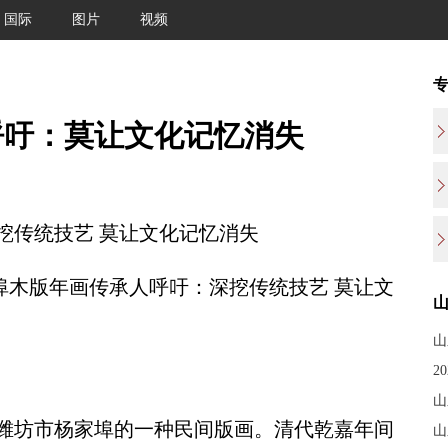
国际
图片
视频
呼吁：莫让文化记忆消失
传统技艺 莫让文化记忆消失
埠木版年画传承人呼吁：深挖传统技艺 莫让文
山
2
山
坊市杨家埠的一种民间版画。清代乾嘉年间
山