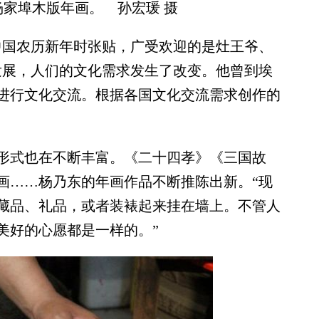
家埠木版年画。 孙宏瑗 摄
国农历新年时张贴，广受欢迎的是灶王爷、
发展，人们的文化需求发生了改变。他曾到埃
进行文化交流。根据各国文化交流需求创作的
式也在不断丰富。《二十四孝》《三国故
画……杨乃东的年画作品不断推陈出新。“现
藏品、礼品，或者装裱起来挂在墙上。不管人
美好的心愿都是一样的。”