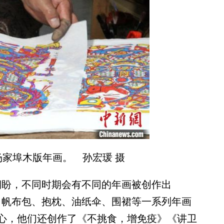
家埠木版年画。 孙宏瑗 摄
盼，不同时期会有不同的年画被创作出
了帆布包、抱枕、油纸伞、围裙等一系列年画
心，他们还创作了《不挑食，增免疫》《讲卫