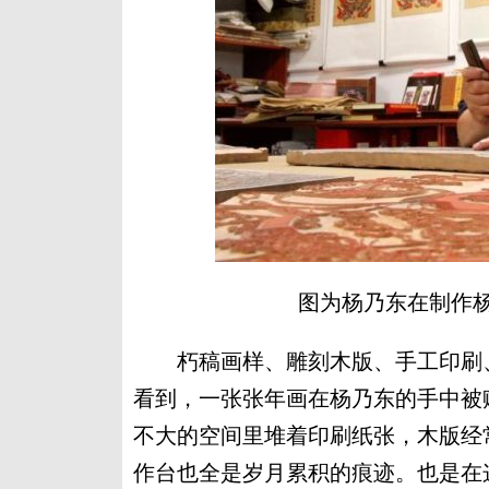
图为杨乃东在制作杨
朽稿画样、雕刻木版、手工印刷、
看到，一张张年画在杨乃东的手中被
不大的空间里堆着印刷纸张，木版经
作台也全是岁月累积的痕迹。也是在