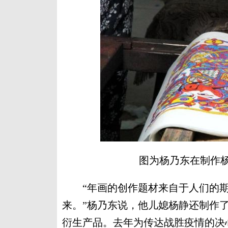
图为杨乃东在制作杨
“年画的创作题材来自于人们的期
来。”杨乃东说，他儿媳杨静还制作
衍生产品。去年为传达战胜疫情的决