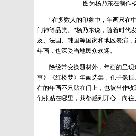
图为杨乃东在制作杨
“在多数人的印象中，年画只在中
门神等品类。”杨乃东说，随着时代
及、法国、韩国等国家和地区表演，
年画，也深受当地民众欢迎。
除经常变换题材外，年画的呈现形
事》《红楼梦》年画选集，孔子像挂
在的年画不只贴在门上，也被当作收
们张贴在哪里，我都感到开心，向往