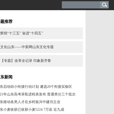
专题推荐
辉煌“十三五” 奋进“十四五”
文化山东——中新网山东文化专题
【专题】改革全记录 印象新齐鲁
山东新闻
东启动幼小衔接行动计划 遴选20个衔接实验区
021年山东高考录取进程表发布 普通类分三个批次
东推动各类人才在乡村振兴中建功立业
东小麦收获已收获小麦5224.7万亩 近九成