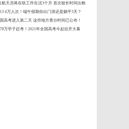
名航天员将在轨工作生活3个月 首次较长时间出舱
913.6万人次！端午假期你出门浪还是躺平3天？
国高考进入第二天 这些地方查分时间已公布！
078万学子赶考！2021年全国高考今起拉开大幕