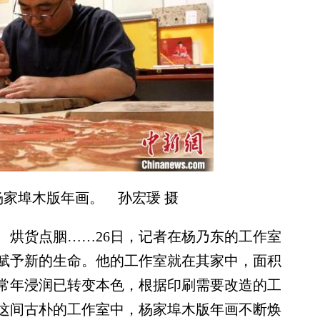
家埠木版年画。 孙宏瑗 摄
烘货点胭……26日，记者在杨乃东的工作室
赋予新的生命。他的工作室就在其家中，面积
常年浸润已转变本色，根据印刷需要改造的工
这间古朴的工作室中，杨家埠木版年画不断焕