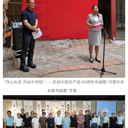
“丹心向党 共绘中华情”——庆祝中国共产党100周年华诞暨“泮墨中外
名家书画展”开幕。