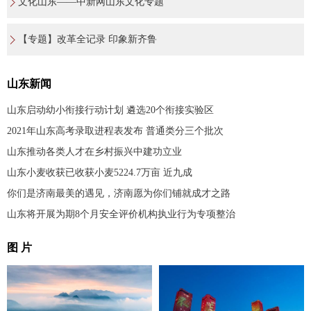
文化山东——中新网山东文化专题
【专题】改革全记录 印象新齐鲁
山东新闻
山东启动幼小衔接行动计划 遴选20个衔接实验区
2021年山东高考录取进程表发布 普通类分三个批次
山东推动各类人才在乡村振兴中建功立业
山东小麦收获已收获小麦5224.7万亩 近九成
你们是济南最美的遇见，济南愿为你们铺就成才之路
山东将开展为期8个月安全评价机构执业行为专项整治
图 片