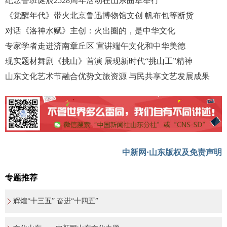
纪念鲁班诞辰2528周年活动在山东曲阜举行
《觉醒年代》带火北京鲁迅博物馆文创 帆布包等断货
对话《洛神水赋》主创：火出圈的，是中华文化
专家学者走进济南章丘区 宣讲端午文化和中华美德
现实题材舞剧《挑山》首演 展现新时代“挑山工”精神
山东文化艺术节融合优势文旅资源 与民共享文艺发展成果
中新网·山东版权及免责声明
专题推荐
辉煌“十三五” 奋进“十四五”