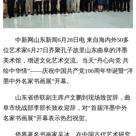
中新网山东新闻6月28日电 来自海内外50多
位艺术家6月27日齐聚孔子故里山东曲阜的泮墨
美术馆，增进文化艺术交流。当天“丹心向党 共
绘中华情”——庆祝中国共产党100周年华诞暨“泮
墨中外名家书画展”开幕。
山东省侨联副主席卢文鹏到现场致贺辞，曲
阜市统战部李部长致欢迎辞，对“首届泮墨中外
名家书画展”开幕表示热烈祝贺。
侨界著名书画家吴冰，在中国古代艺术研究