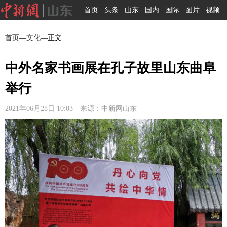
首页
头条
山东
国内
国际
图片
视频
首页
—
文化
—正文
中外名家书画展在孔子故里山东曲阜
举行
2021年06月28日 10:03 来源：中新网山东