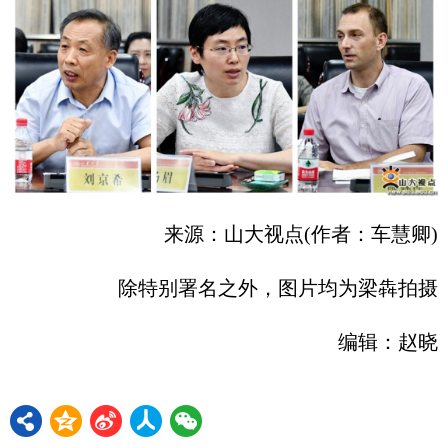
来源：山大视点(作者：车慧卿)
除特别署名之外，图片均为梁犇拍摄
编辑：赵晓