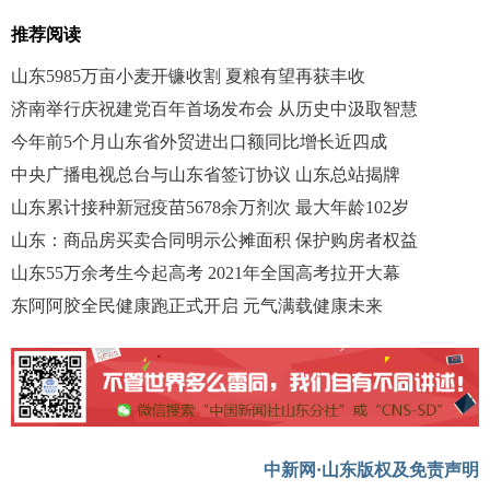
推荐阅读
山东5985万亩小麦开镰收割 夏粮有望再获丰收
济南举行庆祝建党百年首场发布会 从历史中汲取智慧
今年前5个月山东省外贸进出口额同比增长近四成
中央广播电视总台与山东省签订协议 山东总站揭牌
山东累计接种新冠疫苗5678余万剂次 最大年龄102岁
山东：商品房买卖合同明示公摊面积 保护购房者权益
山东55万余考生今起高考 2021年全国高考拉开大幕
东阿阿胶全民健康跑正式开启 元气满载健康未来
中新网·山东版权及免责声明