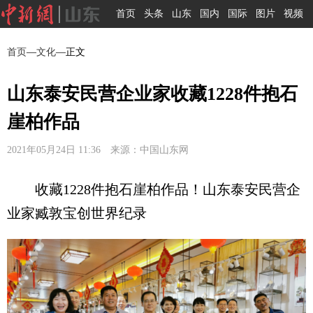
首页
头条
山东
国内
国际
图片
视频
首页
—
文化
—正文
山东泰安民营企业家收藏1228件抱石
崖柏作品
2021年05月24日 11:36 来源：中国山东网
收藏1228件抱石崖柏作品！山东泰安民营企
业家臧敦宝创世界纪录