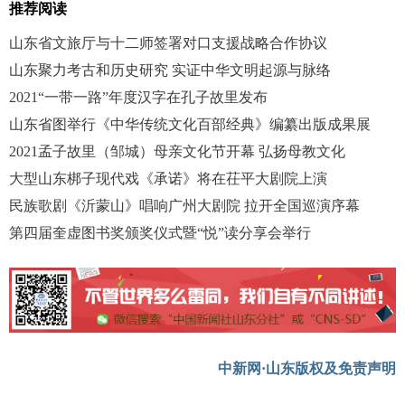
推荐阅读
山东省文旅厅与十二师签署对口支援战略合作协议
山东聚力考古和历史研究 实证中华文明起源与脉络
2021“一带一路”年度汉字在孔子故里发布
山东省图举行《中华传统文化百部经典》编纂出版成果展
2021孟子故里（邹城）母亲文化节开幕 弘扬母教文化
大型山东梆子现代戏《承诺》将在茌平大剧院上演
民族歌剧《沂蒙山》唱响广州大剧院 拉开全国巡演序幕
第四届奎虚图书奖颁奖仪式暨“悦”读分享会举行
中新网·山东版权及免责声明