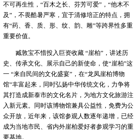
不可再生性，“百木之长、芬芳可爱”，“他木不
及”，不畏酷暑严寒，宜于清修培正的特点，拥
有“药、香、质、形、纹、韵、雕”等跨界性多重
重要价值。
臧敦宝不惜投入巨资收藏 “崖柏”，讲述历
史、传承文化、展示自己的新使命，使“崖柏”这
一 “来自民间的文化盛宴”，在“龙凤崖柏博物
馆”丰富起来，同时弘扬中华传统文化，力争将
其打造成新泰市的文化名片，为地方文化旅游注
入新元素。同时该博物馆兼具公益性，免费为公
众开放，近年来，该馆参观人数逐年递增，已经
成为当地市民、省内外崖柏爱好者参观学习的重
要基地。