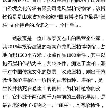
山圣境文化传承有限公司龙凤崖柏博物馆，该博
物馆是是山东省300余家非国有博物馆中最具“崖
柏”文化特色的场馆之一， 全国罕见。
臧敦宝是一位山东泰安杰出的民营企业家，
其2015年投资建设的新泰市龙凤崖柏博物馆，占
地面积1600平方米，收藏作品1800余件，其中以
抱石崖柏作品为主，共1228件。痴迷于崖柏，源
于对中国传统文化的敬畏，收藏崖柏，则出于抢
救性保护崖柏这一珍惜的古老物种。崖柏”，是
生长并枯死在悬崖上的侧柏，为柏科植物的变
种。它起源于两亿两千万年前的三叠纪早期，是
最古老的种子植物之一。“崖柏”，具有珍稀性，