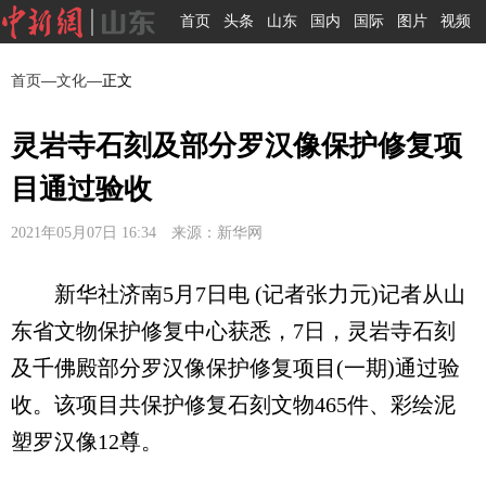
首页
头条
山东
国内
国际
图片
视频
首页
—
文化
—正文
灵岩寺石刻及部分罗汉像保护修复项
目通过验收
2021年05月07日 16:34 来源：新华网
新华社济南5月7日电 (记者张力元)记者从山
东省文物保护修复中心获悉，7日，灵岩寺石刻
及千佛殿部分罗汉像保护修复项目(一期)通过验
收。该项目共保护修复石刻文物465件、彩绘泥
塑罗汉像12尊。