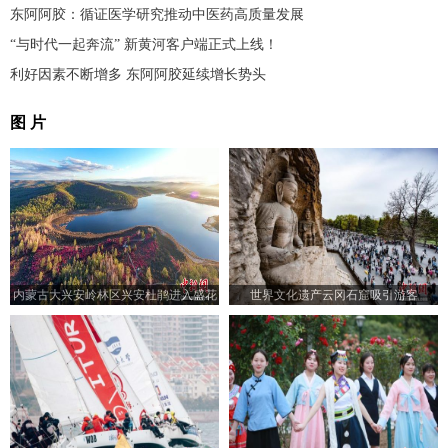
东阿阿胶：循证医学研究推动中医药高质量发展
“与时代一起奔流” 新黄河客户端正式上线！
利好因素不断增多 东阿阿胶延续增长势头
图 片
内蒙古大兴安岭林区兴安杜鹃进入盛花
世界文化遗产云冈石窟吸引游客
期