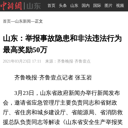
首页
头条
山东
国内
国际
图片
视频
首页
—
山东新闻
—正文
山东：举报事故隐患和非法违法行为
最高奖励50万
2021年03月23日 17:11 来源：齐鲁晚报·齐鲁壹点
齐鲁晚报·齐鲁壹点记者 张玉岩
3月23日，山东省政府新闻办举行新闻发布
会，邀请省应急管理厅主要负责同志和省财政
厅、省住房和城乡建设厅、省能源局、省消防救
援总队负责同志等解读《山东省安全生产举报奖