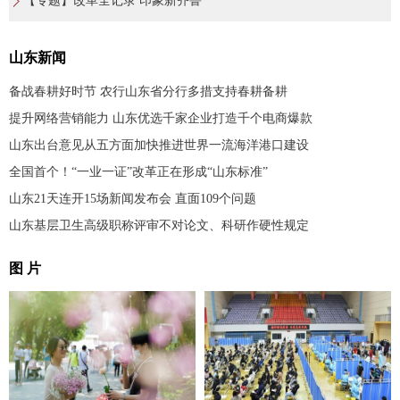
【专题】改革全记录 印象新齐鲁
山东新闻
备战春耕好时节 农行山东省分行多措支持春耕备耕
提升网络营销能力 山东优选千家企业打造千个电商爆款
山东出台意见从五方面加快推进世界一流海洋港口建设
全国首个！“一业一证”改革正在形成“山东标准”
山东21天连开15场新闻发布会 直面109个问题
山东基层卫生高级职称评审不对论文、科研作硬性规定
图 片