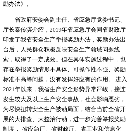
励办法》。
省政府安委会副主任、省应急厅党委书记、
厅长秦传滨介绍，2019年省应急厅会同省财政厅
印发了我省安全生产举报奖励办法，奖励办法出
台后，人民群众积极反映安全生产领域问题线
索，取得了一定成效。但在具体实施过程中，也
存在举报奖励情形不具体、可操作性不强、奖励
标准不高等问题，没有发挥好应有的作用。 进入
2021年以来，我省生产安全形势异常严峻，接连
发生较大及以上生产安全事故，社会影响恶劣，
为尽快扭转安全生产被动局面，结合当前全省开
展的大排查、大整治行动，进一步完善举报奖励
制度， 省应急厅、省财政厅、省工业和信息化