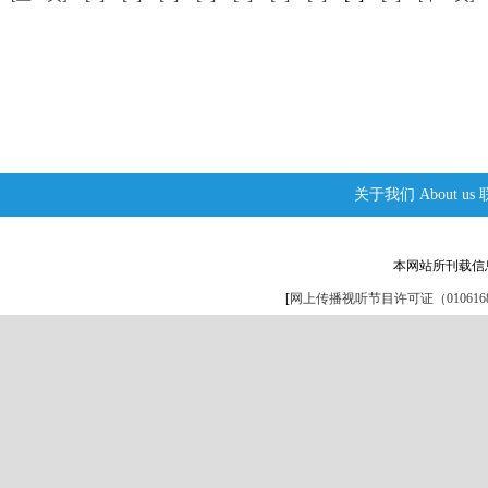
关于我们
About us
本网站所刊载信
[
网上传播视听节目许可证（0106168