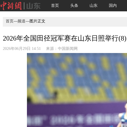
首页
头条
山东
国内
首页
—
频道
—图片正文
2026年全国田径冠军赛在山东日照举行(8)
2026年06月29日 14:51 来源：
中国新闻网