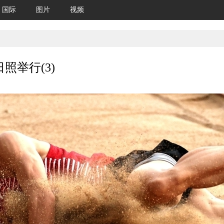
国际
图片
视频
照举行(3)