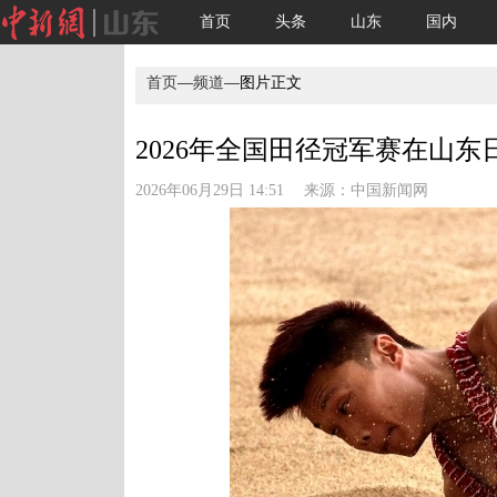
首页
头条
山东
国内
首页
—
频道
—图片正文
2026年全国田径冠军赛在山东日
2026年06月29日 14:51 来源：
中国新闻网