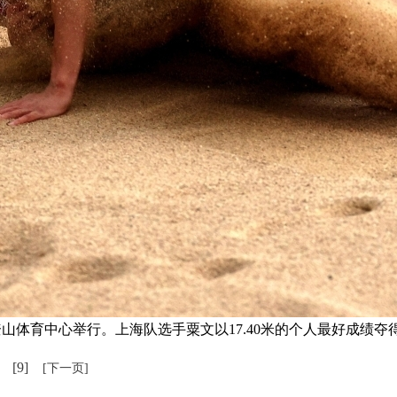
照奎山体育中心举行。上海队选手粟文以17.40米的个人最好成绩
[9]
[下一页]