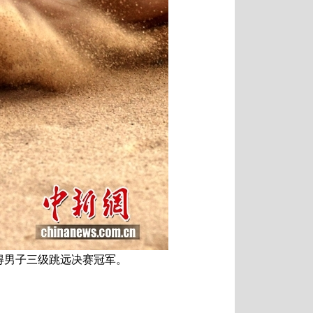
夺得男子三级跳远决赛冠军。