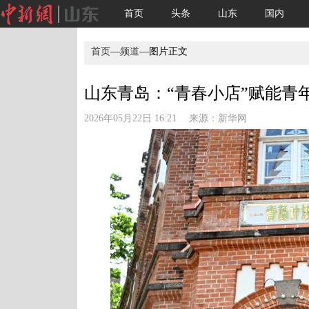
首页
头条
山东
国内
首页
—
频道
—图片正文
山东青岛：“青春小店”赋能青年
2026年05月22日 16:21 来源：
新华网