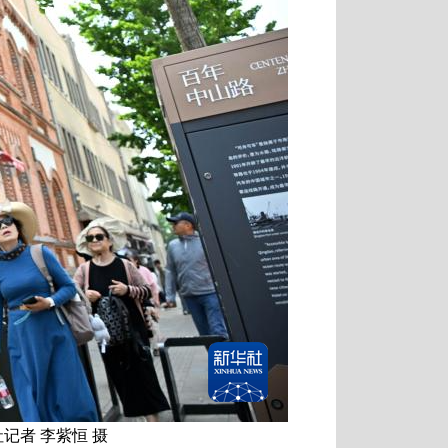
记者 李紫恒 摄