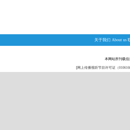
关于我们
About us
本网站所刊载信
[
网上传播视听节目许可证（0106168