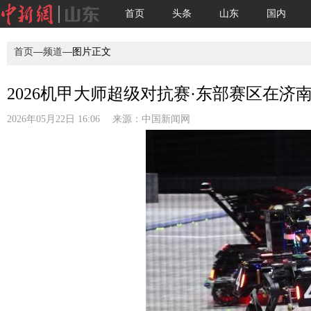
首页
头条
山东
国内
首页
—
频道
—图片正文
2026机甲大师超级对抗赛·东部赛区在济南开
2026年05月22日 16:06 来源：
中国新闻网