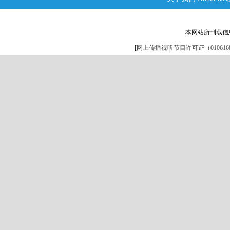
本网站所刊载信
[
网上传播视听节目许可证（0106168