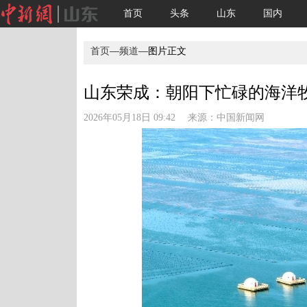
首页
头条
山东
国内
首页
—
频道
—图片正文
山东荣成：朝阳下忙碌的海洋牧场
2026年05月18日 09:42 来源：
中国新闻网