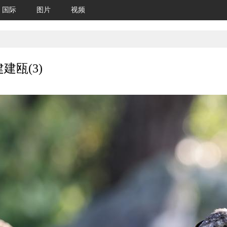
国际
图片
视频
建瓯(3)