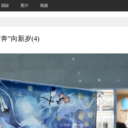
国际
图片
视频
”向新岁(4)