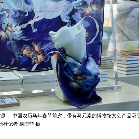
源”。中国农历马年春节前夕，带有马元素的博物馆文创产品吸引
社记者 易海菲 摄