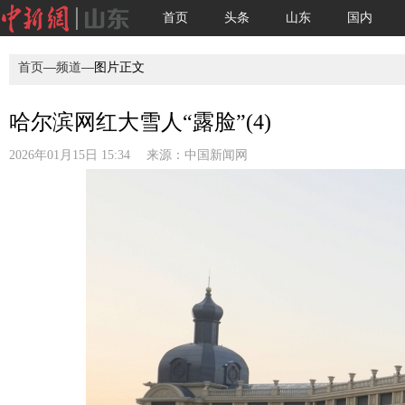
首页
头条
山东
国内
首页
—
频道
—图片正文
哈尔滨网红大雪人“露脸”(4)
2026年01月15日 15:34 来源：
中国新闻网