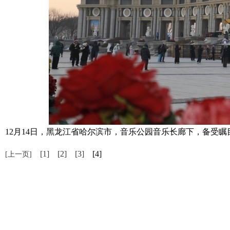
12月14日，黑龙江省哈尔滨市，音乐公园音乐长廊下，备受
[1]
[2]
[3]
[4]
[上一页]