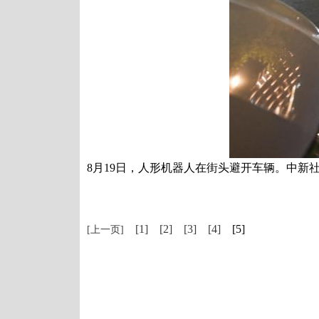
8月19日，人形机器人在街头避开车辆。中新社
[1]
[2]
[3]
[4]
[5]
[上一页]