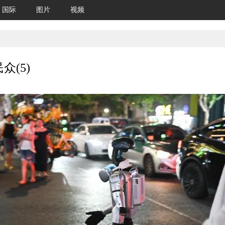
国际
图片
视频
(5)