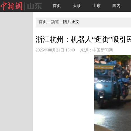
首页
头条
山东
国内
首页
—
频道
—图片正文
浙江杭州：机器人“逛街”吸引民众
2025年08月21日 15:40 来源：
中国新闻网