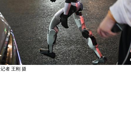
记者 王刚 摄