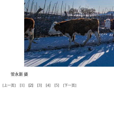
管永新 摄
[1]
[2]
[3]
[4]
[5]
[上一页]
[下一页]