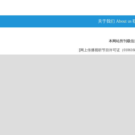
关于我们
About us
本网站所刊载信
[
网上传播视听节目许可证（0106168