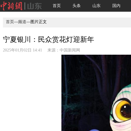
首页
头条
山东
国内
首页
—
频道
—图片正文
宁夏银川：民众赏花灯迎新年
2025年01月02日 14:41 来源：
中国新闻网