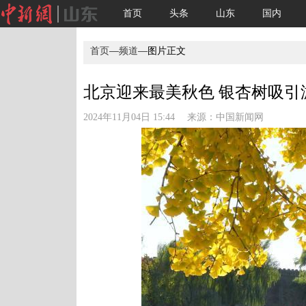
首页
头条
山东
国内
首页
—
频道
—图片正文
北京迎来最美秋色 银杏树吸引游
2024年11月04日 15:44 来源：
中国新闻网