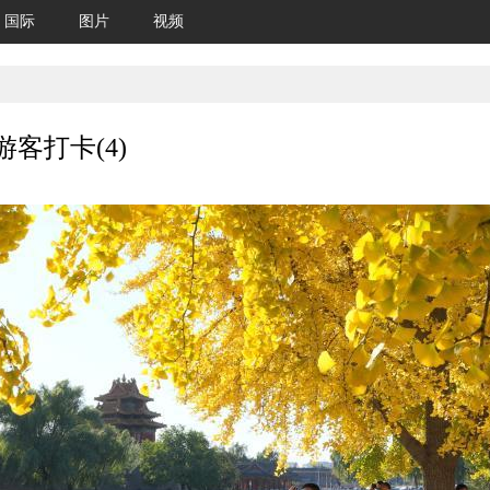
国际
图片
视频
客打卡(4)