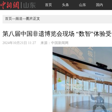
首页
头条
山东
国内
首页
—
频道
—图片正文
第八届中国非遗博览会现场 “数智”体验受青
2024年10月21日 11:27 来源：
中国新闻网