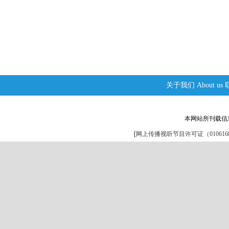
关于我们
About us
本网站所刊载信
[
网上传播视听节目许可证（0106168