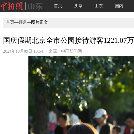
首页
头条
山东
国内
首页
—
频道
—图片正文
国庆假期北京全市公园接待游客1221.07万人
2024年10月09日 10:54 来源：
中国新闻网