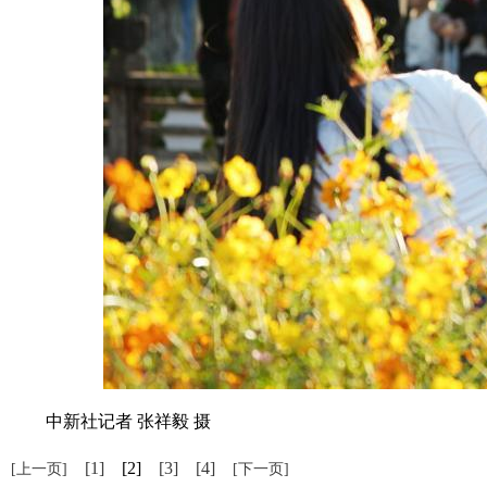
中新社记者 张祥毅 摄
[1]
[2]
[3]
[4]
[上一页]
[下一页]