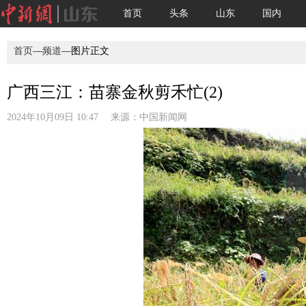
首页
头条
山东
国内
首页
—
频道
—图片正文
广西三江：苗寨金秋剪禾忙(2)
2024年10月09日 10:47 来源：
中国新闻网