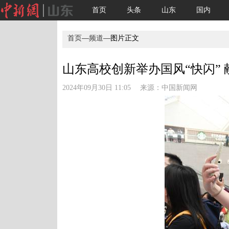
首页
头条
山东
国内
首页
—
频道
—图片正文
山东高校创新举办国风“快闪” 献
2024年09月30日 11:05 来源：
中国新闻网