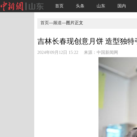
首页
头条
山东
国内
首页
—
频道
—图片正文
吉林长春现创意月饼 造型独特引
2024年09月12日 15:22 来源：
中国新闻网