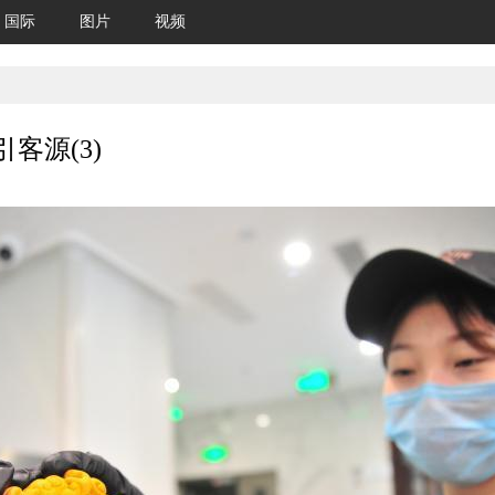
国际
图片
视频
客源(3)