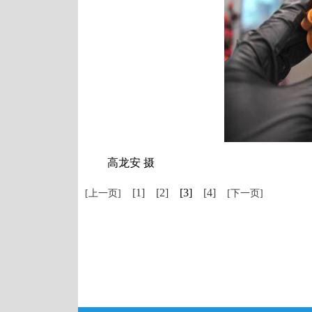
高龙安 摄
[1]
[2]
[3]
[4]
[上一页]
[下一页]