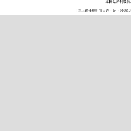
本网站所刊载信
[
网上传播视听节目许可证（0106168