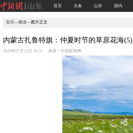
首页
头条
山东
国内
首页
—
频道
—图片正文
内蒙古扎鲁特旗：仲夏时节的草原花海(5)
2024年07月12日 10:31 来源：
中国新闻网