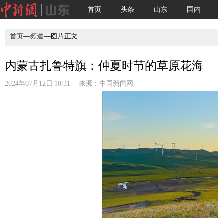
首页
头条
山东
国内
首页
—
频道
—图片正文
内蒙古扎鲁特旗：仲夏时节的草原花海
2024年07月12日 10:31 来源：
中国新闻网