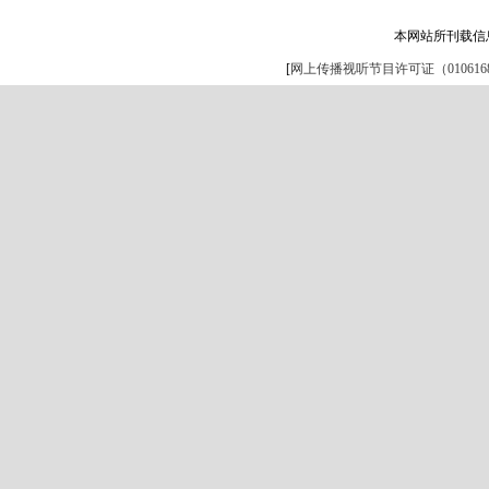
本网站所刊载信
[
网上传播视听节目许可证（0106168