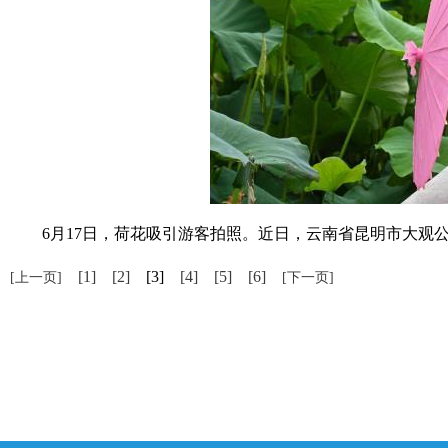
6月17日，荷花吸引游客拍照。近日，云南省昆明市大观公
[1]
[2]
[3]
[4]
[5]
[6]
[上一页]
[下一页]