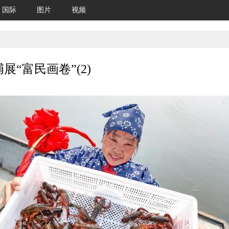
国际
图片
视频
“富民画卷”(2)