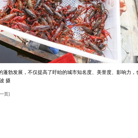
蓬勃发展，不仅提高了盱眙的城市知名度、美誉度、影响力，
波 摄
下一页]