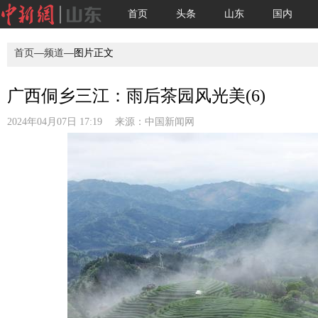
首页
头条
山东
国内
首页
—
频道
—图片正文
广西侗乡三江：雨后茶园风光美(6)
2024年04月07日 17:19 来源：
中国新闻网