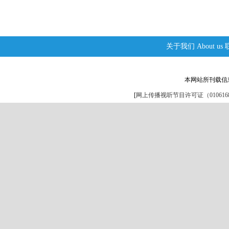
关于我们
About us
本网站所刊载信
[
网上传播视听节目许可证（0106168