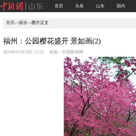
首页
头条
山东
国内
首页
—
频道
—图片正文
福州：公园樱花盛开 景如画(2)
2024年01月29日 15:53 来源：
中国新闻网