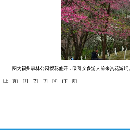
图为福州森林公园樱花盛开，吸引众多游人前来赏花游玩。 
[1]
[2]
[3]
[4]
[上一页]
[下一页]