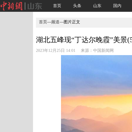
首页
头条
山东
国内
首页
—
频道
—图片正文
湖北五峰现“丁达尔晚霞”美景(5
2023年12月25日 14:01 来源：
中国新闻网