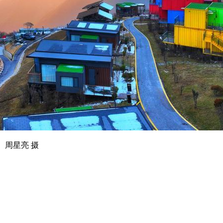
周星亮 摄