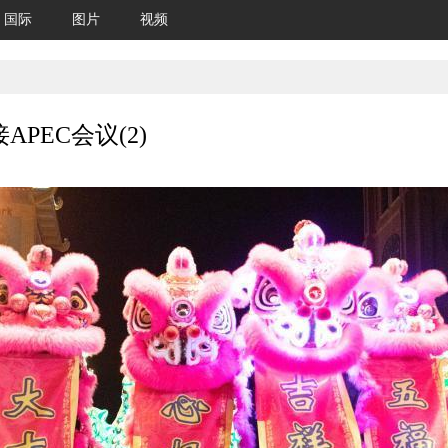
国际
图片
视频
PEC会议(2)