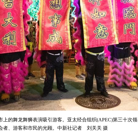
上的舞龙舞狮表演吸引游客。亚太经合组织(APEC)第三十次
会者、游客和市民的光顾。中新社记者 刘关关 摄