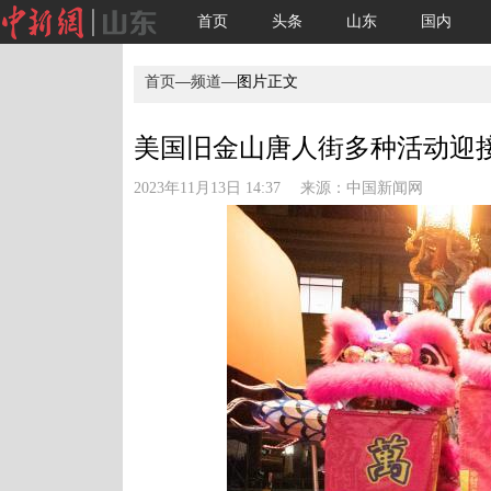
首页
头条
山东
国内
首页
—
频道
—图片正文
美国旧金山唐人街多种活动迎接A
2023年11月13日 14:37 来源：
中国新闻网