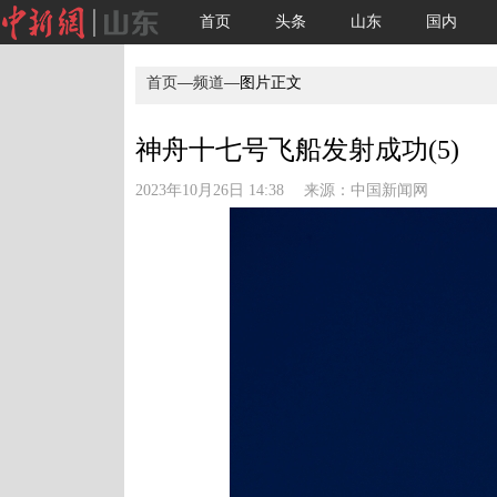
首页
头条
山东
国内
首页
—
频道
—图片正文
神舟十七号飞船发射成功(5)
2023年10月26日 14:38 来源：
中国新闻网