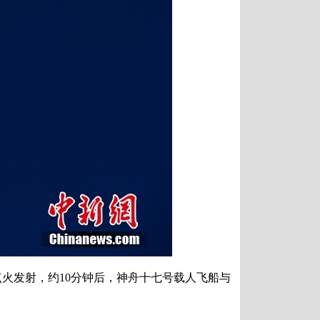
点火发射，约10分钟后，神舟十七号载人飞船与