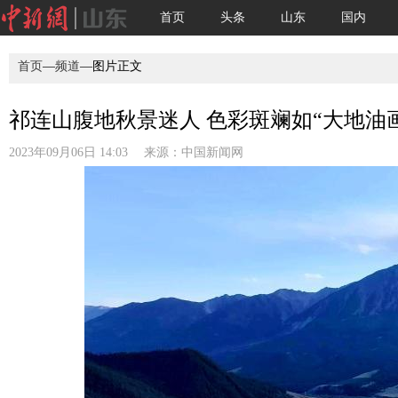
首页
头条
山东
国内
首页
—
频道
—图片正文
祁连山腹地秋景迷人 色彩斑斓如“大地油画”
2023年09月06日 14:03 来源：
中国新闻网